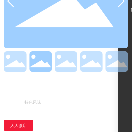
肉香王908g
特色风味
所属分类：
人人微店