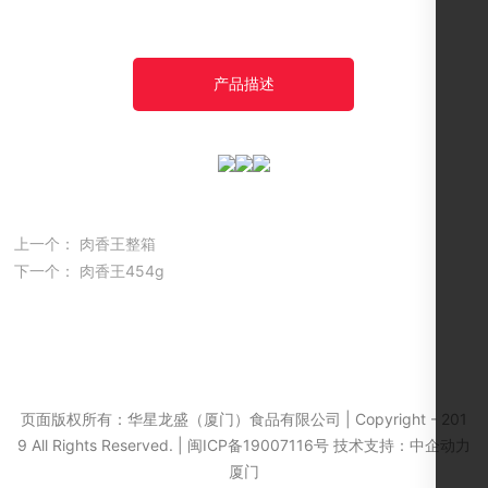
产品描述
上一个：
肉香王整箱
下一个：
肉香王454g
页面版权所有：华星龙盛（厦门）食品有限公司 | Copyright - 201
闽ICP备19007116号-1
9 All Rights Reserved. |
闽ICP备19007116号
技术支持：
中企动力
厦门