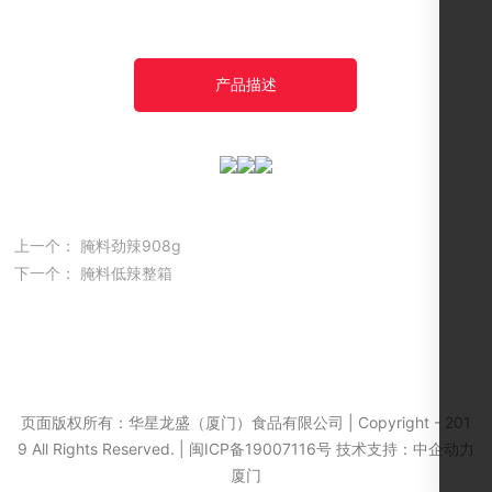
产品描述
上一个：
腌料劲辣908g
下一个：
腌料低辣整箱
页面版权所有：华星龙盛（厦门）食品有限公司 | Copyright - 201
闽ICP备19007116号-1
9 All Rights Reserved. |
闽ICP备19007116号
技术支持：
中企动力
厦门