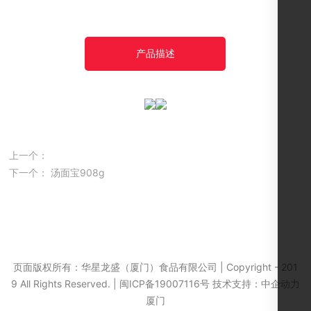
产品描述
上一个：
下一个：
汤面宝908g
页面版权所有：华星龙盛（厦门）食品有限公司 | Copyright - 201
闽ICP备19007116号-1
9 All Rights Reserved. |
闽ICP备19007116号
技术支持：
中企动力
厦门